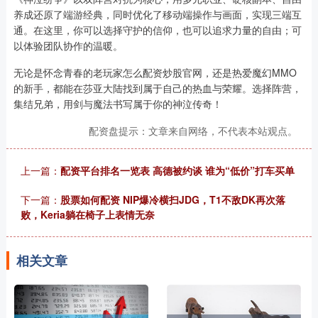
养成还原了端游经典，同时优化了移动端操作与画面，实现三端互
通。在这里，你可以选择守护的信仰，也可以追求力量的自由；可
以体验团队协作的温暖。
无论是怀念青春的老玩家怎么配资炒股官网，还是热爱魔幻MMO
的新手，都能在莎亚大陆找到属于自己的热血与荣耀。选择阵营，
集结兄弟，用剑与魔法书写属于你的神泣传奇！
配资盘提示：文章来自网络，不代表本站观点。
上一篇：
配资平台排名一览表 高德被约谈 谁为“低价”打车买单
下一篇：
股票如何配资 NIP爆冷横扫JDG，T1不敌DK再次落
败，Keria躺在椅子上表情无奈
相关文章