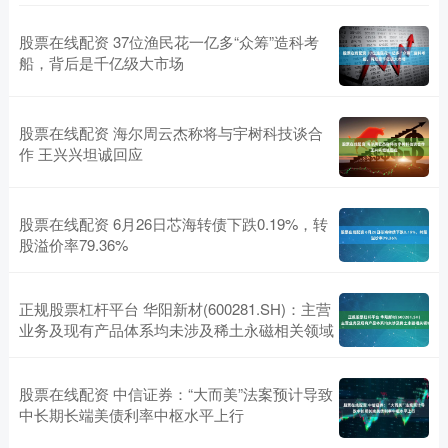
股票在线配资 37位渔民花一亿多“众筹”造科考
船，背后是千亿级大市场
股票在线配资 海尔周云杰称将与宇树科技谈合
作 王兴兴坦诚回应
股票在线配资 6月26日芯海转债下跌0.19%，转
股溢价率79.36%
正规股票杠杆平台 华阳新材(600281.SH)：主营
业务及现有产品体系均未涉及稀土永磁相关领域
股票在线配资 中信证券：“大而美”法案预计导致
中长期长端美债利率中枢水平上行