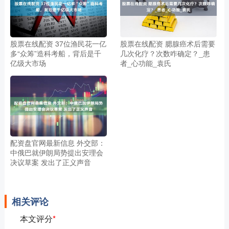
股票在线配资 37位渔民花一亿
股票在线配资 腮腺癌术后需要
多“众筹”造科考船，背后是千
几次化疗？次数咋确定？_患
亿级大市场
者_心功能_袁氏
配资盘官网最新信息 外交部：
中俄巴就伊朗局势提出安理会
决议草案 发出了正义声音
相关评论
本文评分
*