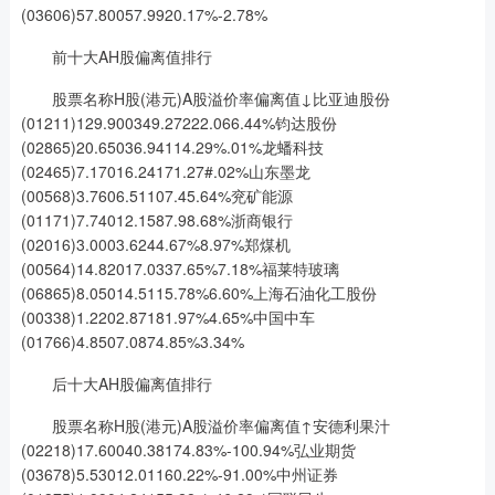
(03606)57.80057.9920.17%-2.78%
前十大AH股偏离值排行
股票名称H股(港元)A股溢价率偏离值↓比亚迪股份
(01211)129.900349.27222.066.44%钧达股份
(02865)20.65036.94114.29%.01%龙蟠科技
(02465)7.17016.24171.27#.02%山东墨龙
(00568)3.7606.51107.45.64%兖矿能源
(01171)7.74012.1587.98.68%浙商银行
(02016)3.0003.6244.67%8.97%郑煤机
(00564)14.82017.0337.65%7.18%福莱特玻璃
(06865)8.05014.5115.78%6.60%上海石油化工股份
(00338)1.2202.87181.97%4.65%中国中车
(01766)4.8507.0874.85%3.34%
后十大AH股偏离值排行
股票名称H股(港元)A股溢价率偏离值↑安德利果汁
(02218)17.60040.38174.83%-100.94%弘业期货
(03678)5.53012.01160.22%-91.00%中州证券