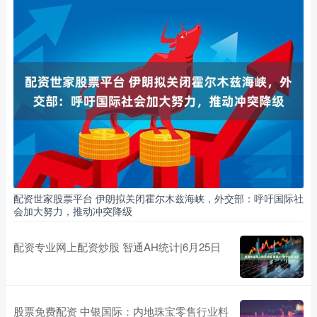
配资世家股票平台 伊朗拟关闭霍尔木兹海峡，外交部：呼吁国际社
会加大努力，推动冲突降级
配资专业网上配资炒股 智通AH统计|6月25日
股票免费配资 中银国际：内地珠宝零售行业料