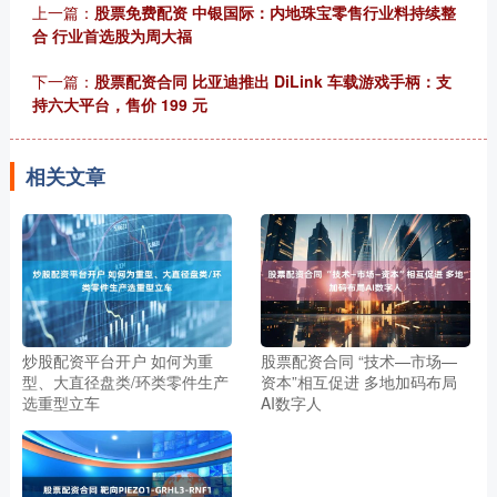
上一篇：
股票免费配资 中银国际：内地珠宝零售行业料持续整
合 行业首选股为周大福
下一篇：
股票配资合同 比亚迪推出 DiLink 车载游戏手柄：支
持六大平台，售价 199 元
相关文章
炒股配资平台开户 如何为重
股票配资合同 “技术—市场—
型、大直径盘类/环类零件生产
资本”相互促进 多地加码布局
选重型立车
AI数字人