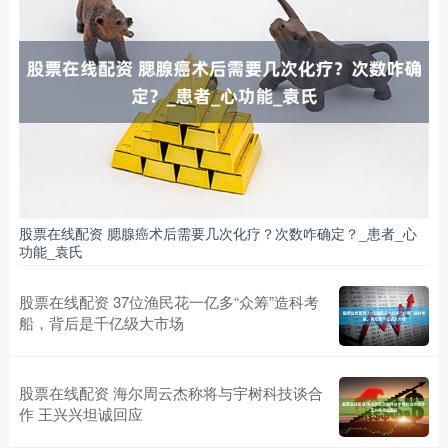
股票在线配资 腮腺癌术后需要几次化疗？次数咋确定？_患者_心
功能_袁氏
股票在线配资 37位渔民花一亿多“众筹”造科考
船，背后是千亿级大市场
股票在线配资 海尔周云杰称将与宇树科技谈合
作 王兴兴坦诚回应