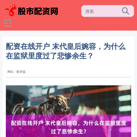
配资在线开户 末代皇后婉容，为什么
在监狱里度过了悲惨余生？
网站：配资盘