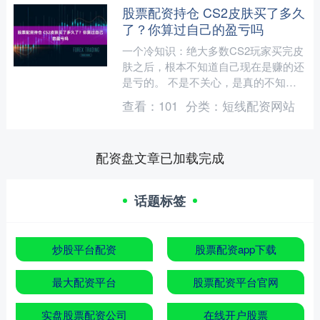
股票配资持仓 CS2皮肤买了多久
了？你算过自己的盈亏吗
一个冷知识：绝大多数CS2玩家买完皮
肤之后，根本不知道自己现在是赚的还
是亏的。 不是不关心，是真的不知道
怎么算、去哪里看。 今天来科普一下
查看：
101
分类：
短线配资网站
—— 皮肤盈亏怎么算？....
配资盘文章已加载完成
话题标签
炒股平台配资
股票配资app下载
最大配资平台
股票配资平台官网
实盘股票配资公司
在线开户股票