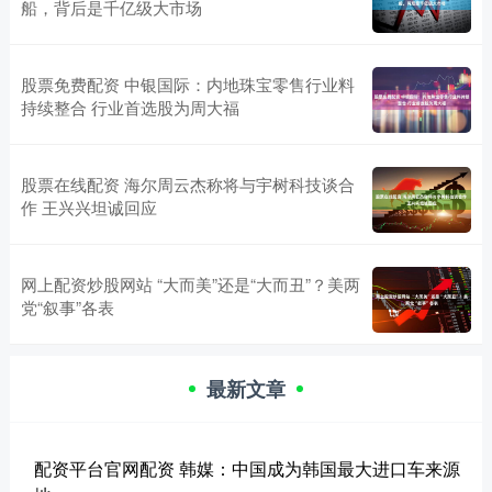
船，背后是千亿级大市场
股票免费配资 中银国际：内地珠宝零售行业料
持续整合 行业首选股为周大福
股票在线配资 海尔周云杰称将与宇树科技谈合
作 王兴兴坦诚回应
网上配资炒股网站 “大而美”还是“大而丑”？美两
党“叙事”各表
最新文章
配资平台官网配资 韩媒：中国成为韩国最大进口车来源